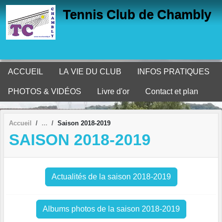
Panneau de gestion des cookies
Tennis Club de Chambly
ACCUEIL
LA VIE DU CLUB
INFOS PRATIQUES
PHOTOS & VIDÉOS
Livre d'or
Contact et plan
Accueil
Saison 2018-2019
SAISON 2018-2019
Actualités de la saison 2018-2019
Albums photos de la saison 2018-2019