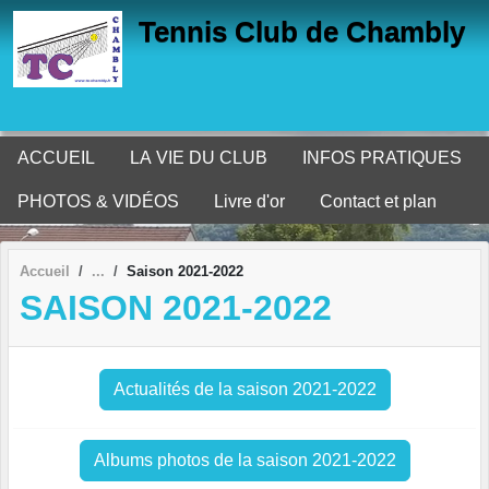
Panneau de gestion des cookies
Tennis Club de Chambly
ACCUEIL
LA VIE DU CLUB
INFOS PRATIQUES
PHOTOS & VIDÉOS
Livre d'or
Contact et plan
Accueil
Saison 2021-2022
SAISON 2021-2022
Actualités de la saison 2021-2022
Albums photos de la saison 2021-2022