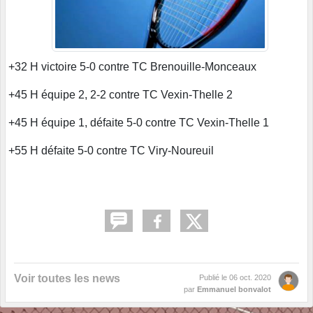
+32 H victoire 5-0 contre TC Brenouille-Monceaux
+45 H équipe 2, 2-2 contre TC Vexin-Thelle 2
+45 H équipe 1, défaite 5-0 contre TC Vexin-Thelle 1
+55 H défaite 5-0 contre TC Viry-Noureuil
Voir toutes les news
Publié le
06 oct. 2020
par
Emmanuel bonvalot