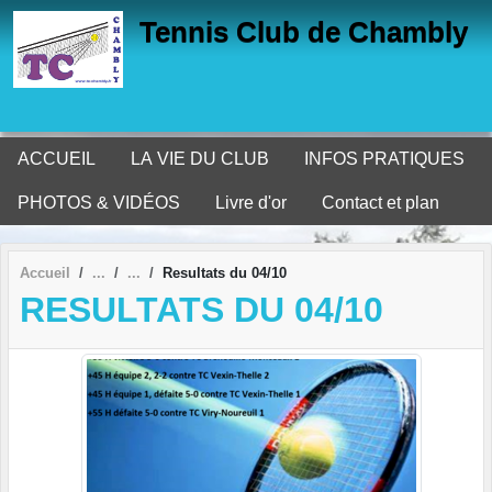
Panneau de gestion des cookies
Tennis Club de Chambly
ACCUEIL
LA VIE DU CLUB
INFOS PRATIQUES
PHOTOS & VIDÉOS
Livre d'or
Contact et plan
Accueil
Resultats du 04/10
RESULTATS DU 04/10