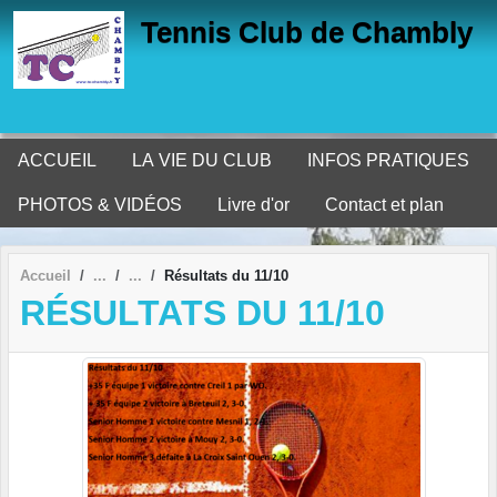
Panneau de gestion des cookies
Tennis Club de Chambly
ACCUEIL
LA VIE DU CLUB
INFOS PRATIQUES
PHOTOS & VIDÉOS
Livre d'or
Contact et plan
Accueil
Résultats du 11/10
RÉSULTATS DU 11/10