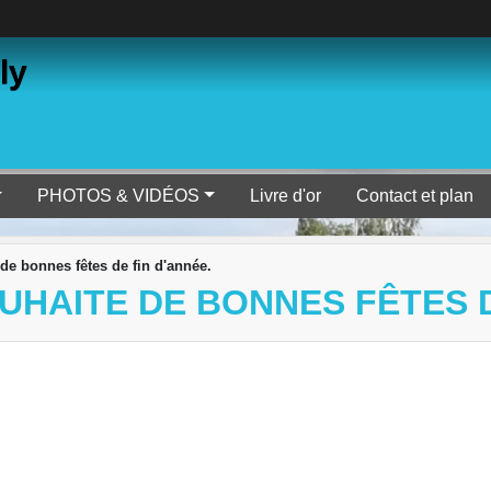
ly
PHOTOS & VIDÉOS
Livre d'or
Contact et plan
e bonnes fêtes de fin d'année.
UHAITE DE BONNES FÊTES D