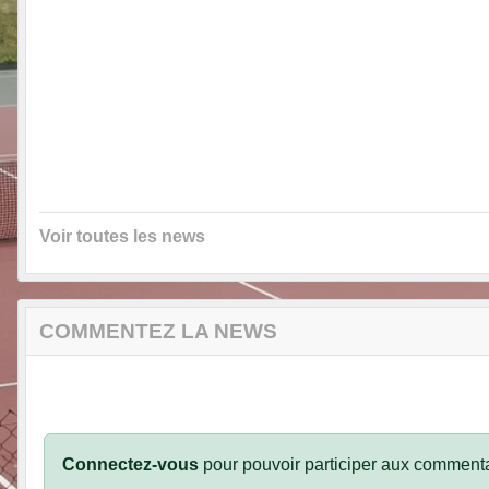
Voir toutes les news
COMMENTEZ LA NEWS
Connectez-vous
pour pouvoir participer aux commenta