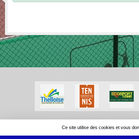
SPORTS
REGIONS
Ce site utilise des cookies et vous do
113469
visites