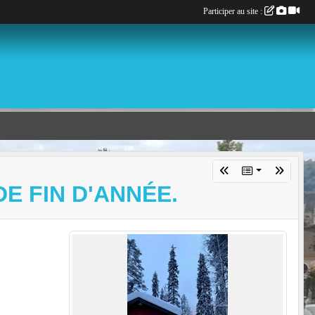
Participer au site :
E FIN D'ANNÉE.