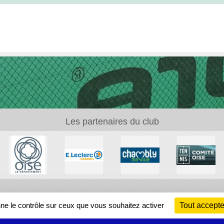
Les partenaires du club
Ch
nne le contrôle sur ceux que vous souhaitez activer
Tout accepte
Information