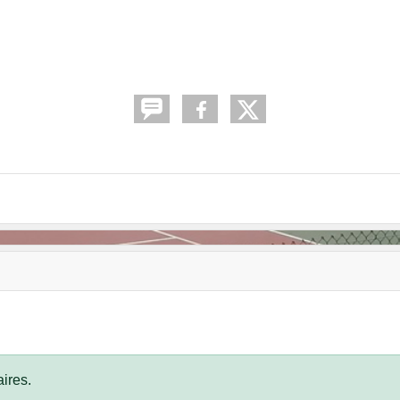
ires.