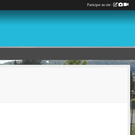
Participer au site :