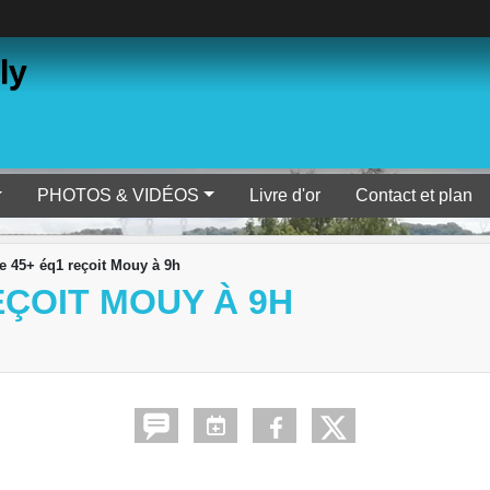
ly
PHOTOS & VIDÉOS
Livre d'or
Contact et plan
45+ éq1 reçoit Mouy à 9h
ÇOIT MOUY À 9H