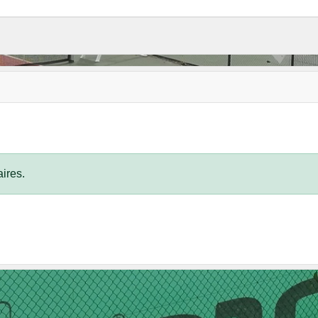
ires.