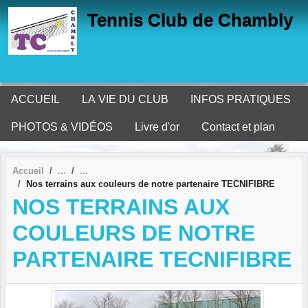
Panneau de gestion des cookies
Tennis Club de Chambly
ACCUEIL
LA VIE DU CLUB
INFOS PRATIQUES
PHOTOS & VIDÉOS
Livre d'or
Contact et plan
Accueil
Nos terrains aux couleurs de notre partenaire TECNIFIBRE
NOS TERRAINS AUX
COULEURS DE NOTRE
PARTENAIRE TECNIFIBRE