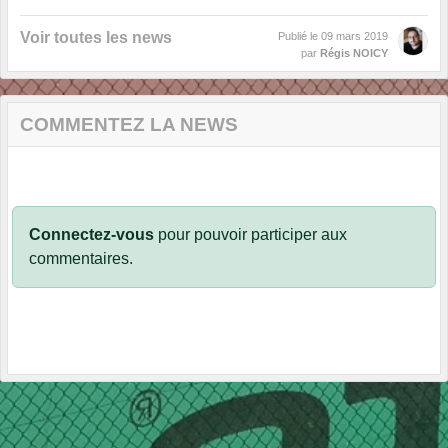
Voir toutes les news
Publié le
09 mars 2019
par
Régis NOICY
COMMENTEZ LA NEWS
Connectez-vous
pour pouvoir participer aux
commentaires.