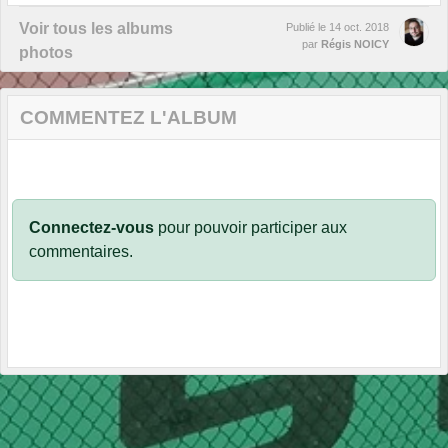
Voir tous les albums
Publié le
14 oct. 2018
par
Régis NOICY
photos
COMMENTEZ L'ALBUM
Connectez-vous
pour pouvoir participer aux
commentaires.