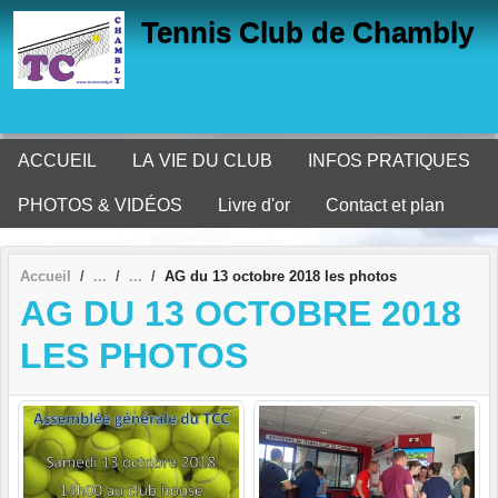
Panneau de gestion des cookies
Tennis Club de Chambly
ACCUEIL
LA VIE DU CLUB
INFOS PRATIQUES
PHOTOS & VIDÉOS
Livre d'or
Contact et plan
Accueil
AG du 13 octobre 2018 les photos
AG DU 13 OCTOBRE 2018
LES PHOTOS