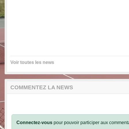
Voir toutes les news
COMMENTEZ LA NEWS
Connectez-vous
pour pouvoir participer aux commenta