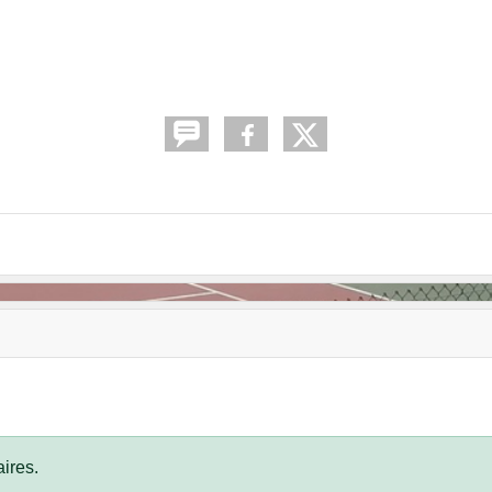
ires.