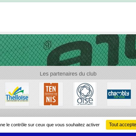
Les partenaires du club
Ch
nne le contrôle sur ceux que vous souhaitez activer
Tout accepte
Information