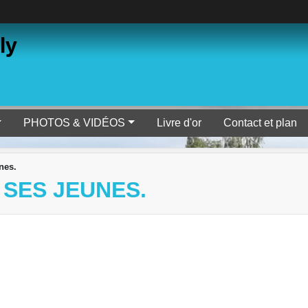
ly
PHOTOS & VIDÉOS
Livre d'or
Contact et plan
nes.
 SES JEUNES.