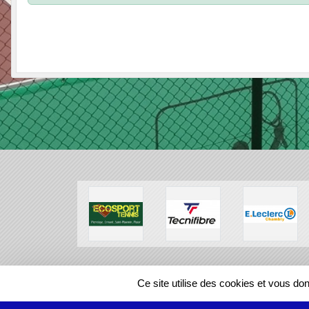
SPORTS
REGIONS
Ce site utilise des cookies et vous do
113532
visites