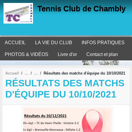
Panneau de gestion des cookies
Tennis Club de Chambly
ACCUEIL
LA VIE DU CLUB
INFOS PRATIQUES
PHOTOS & VIDÉOS
Livre d'or
Contact et plan
Accueil
Résultats des matchs d'équipe du 10/10/2021
RÉSULTATS DES MATCHS
D'ÉQUIPE DU 10/10/2021