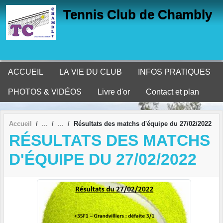
Panneau de gestion des cookies
Tennis Club de Chambly
ACCUEIL
LA VIE DU CLUB
INFOS PRATIQUES
PHOTOS & VIDÉOS
Livre d'or
Contact et plan
Accueil
Résultats des matchs d'équipe du 27/02/2022
RÉSULTATS DES MATCHS
D'ÉQUIPE DU 27/02/2022