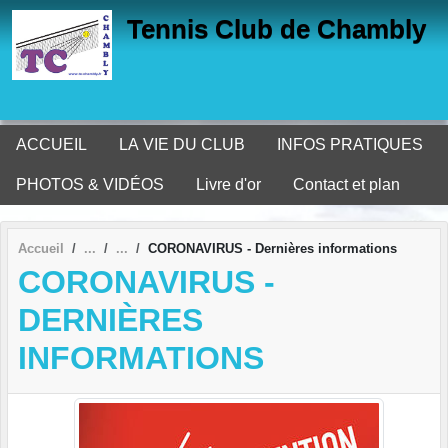
Panneau de gestion des cookies
Tennis Club de Chambly
ACCUEIL
LA VIE DU CLUB
INFOS PRATIQUES
PHOTOS & VIDÉOS
Livre d'or
Contact et plan
Accueil
CORONAVIRUS - Dernières informations
CORONAVIRUS -
DERNIÈRES
INFORMATIONS