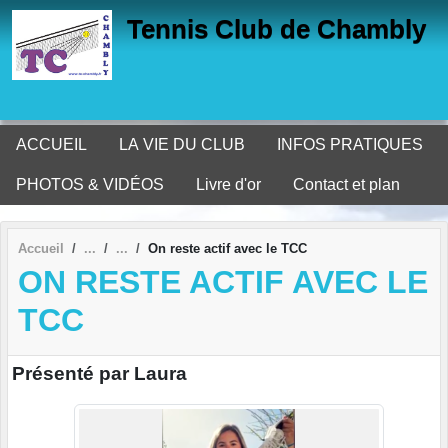
Panneau de gestion des cookies
Tennis Club de Chambly
ACCUEIL
LA VIE DU CLUB
INFOS PRATIQUES
PHOTOS & VIDÉOS
Livre d'or
Contact et plan
Accueil
On reste actif avec le TCC
ON RESTE ACTIF AVEC LE
TCC
Présenté par Laura